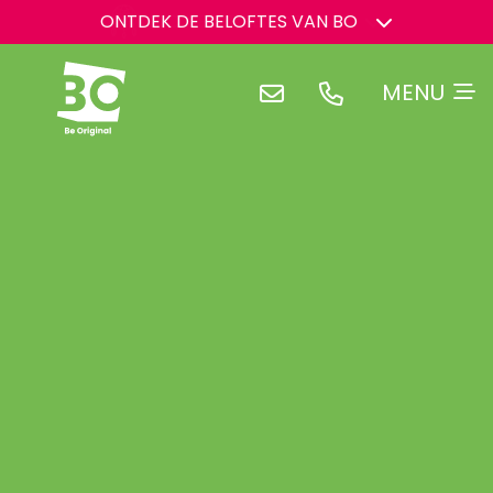
ONTDEK DE BELOFTES VAN BO
BO HEEFT EEN DROOM