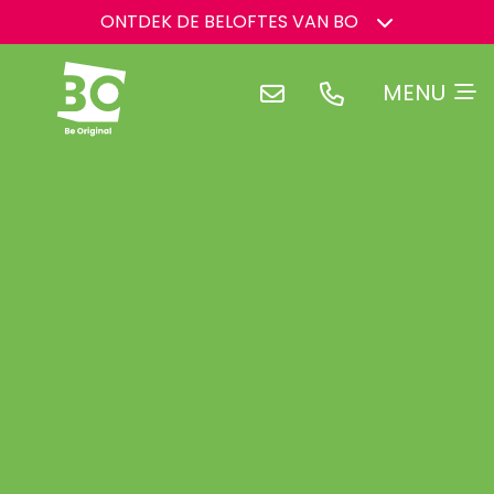
ONTDEK DE BELOFTES VAN BO