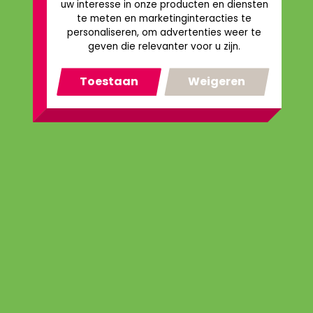
uw interesse in onze producten en diensten
te meten en marketinginteracties te
personaliseren
,
om advertenties weer te
geven die relevanter voor u zijn
.