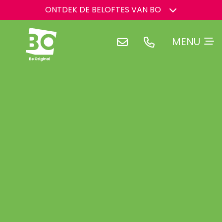
ONTDEK DE BELOFTES VAN BO