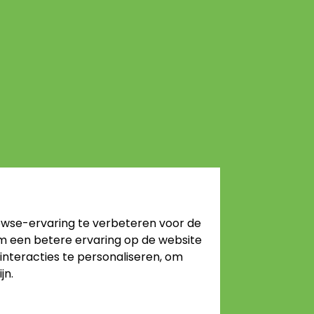
wse-ervaring te verbeteren voor de
m een betere ervaring op de website
nteracties te personaliseren
,
om
jn
.