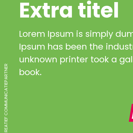
Extra titel
Lorem Ipsum is simply dumm
Ipsum has been the indust
unknown printer took a ga
CREATIEF COMMUNICATIEPARTNER
book.