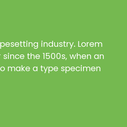
pesetting industry. Lorem
 since the 1500s, when an
 to make a type specimen