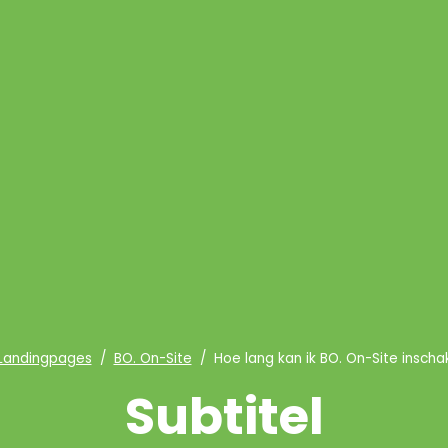
me
Landingpages
BO. On-Site
Hoe lang kan ik BO. On-Site inscha
Subtitel