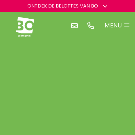
ONTDEK DE BELOFTES VAN BO
BO HEEFT EEN DROOM