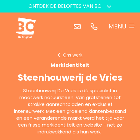
ONTDEK DE BELOFTES VAN BO
Ons werk
Merkidentiteit
Steenhouwerij de Vries
Steenhouwerij De Vries is dé specialist in
maatwerk natuursteen. Van grafstenen tot
strakke aanrechtbladen en exclusief
interieurwerk. Met een groeiend klantenbestand
en een veranderende markt werd het tijd voor
een frisse
merkidentiteit
en
website
- net zo
indrukwekkend als hun werk.