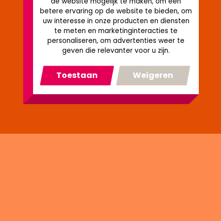
de website mogelijk te maken
,
om een
betere ervaring op de website te bieden
,
om
uw interesse in onze producten en diensten
te meten en marketinginteracties te
personaliseren
,
om advertenties weer te
geven die relevanter voor u zijn
.