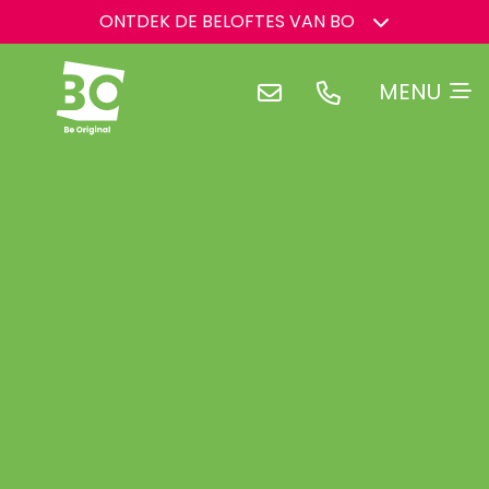
ONTDEK DE BELOFTES VAN BO
BO HEEFT EEN DROOM